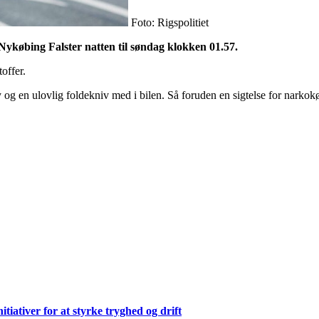
Foto: Rigspolitiet
 Nykøbing Falster natten til søndag klokken 01.57.
offer.
og en ulovlig foldekniv med i bilen. Så foruden en sigtelse for narkokø
ativer for at styrke tryghed og drift