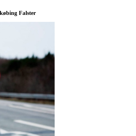
ykøbing Falster