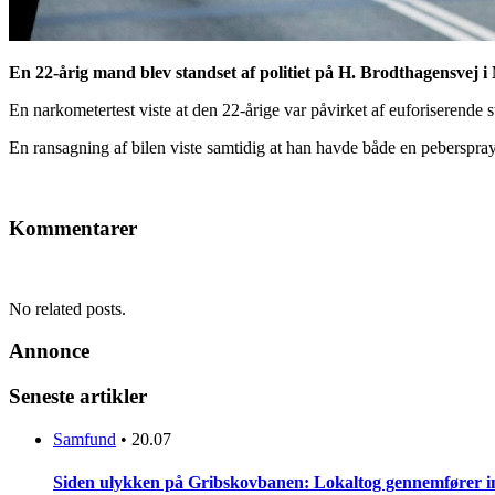
En 22-årig mand blev standset af politiet på H. Brodthagensvej i
En narkometertest viste at den 22-årige var påvirket af euforiserende st
En ransagning af bilen viste samtidig at han havde både en peberspray 
Kommentarer
No related posts.
Annonce
Seneste artikler
Samfund
•
20.07
Siden ulykken på Gribskovbanen: Lokaltog gennemfører initi