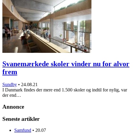
Svanemærkede skoler vinder nu for alvor
frem
Sundby
•
24.08.21
I Danmark findes der mere end 1.500 skoler og indtil for nylig, var
der end…
Annonce
Seneste artikler
Samfund
•
20.07