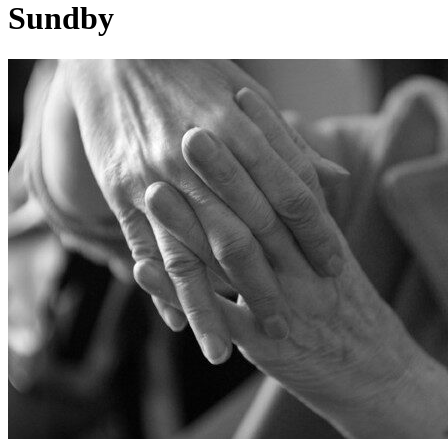
Sundby