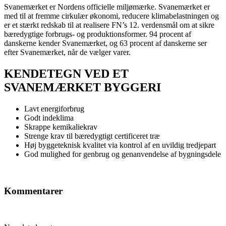
Svanemærket er Nordens officielle miljømærke. Svanemærket er
med til at fremme cirkulær økonomi, reducere klimabelastningen og
er et stærkt redskab til at realisere FN’s 12. verdensmål om at sikre
bæredygtige forbrugs- og produktionsformer. 94 procent af
danskerne kender Svanemærket, og 63 procent af danskerne ser
efter Svanemærket, når de vælger varer.
KENDETEGN VED ET
SVANEMÆRKET BYGGERI
Lavt energiforbrug
Godt indeklima
Skrappe kemikaliekrav
Strenge krav til bæredygtigt certificeret træ
Høj byggeteknisk kvalitet via kontrol af en uvildig tredjepart
God mulighed for genbrug og genanvendelse af bygningsdele
Kommentarer