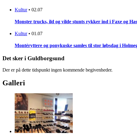
Kultur
•
02.07
Monster trucks, ild og vilde stunts rykker ind i Faxe og Has
Kultur
•
01.07
Montéryttere og ponykuske samles til stor løbsdag i Holme
Det sker i Guldborgsund
Der er på dette tidspunkt ingen kommende begivenheder.
Galleri