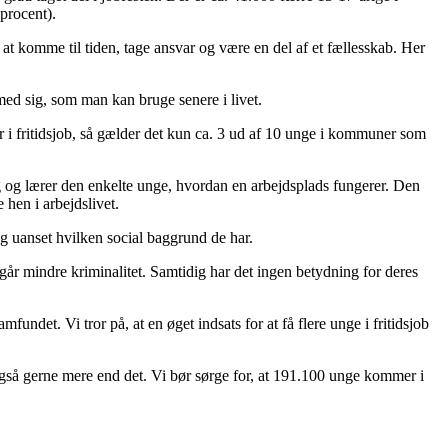
 procent).
 at komme til tiden, tage ansvar og være en del af et fællesskab. Her
med sig, som man kan bruge senere i livet.
er i fritidsjob, så gælder det kun ca. 3 ud af 10 unge i kommuner som
alg og lærer den enkelte unge, hvordan en arbejdsplads fungerer. Den
 hen i arbejdslivet.
g uanset hvilken social baggrund de har.
år mindre kriminalitet. Samtidig har det ingen betydning for deres
ndet. Vi tror på, at en øget indsats for at få flere unge i fritidsjob
også gerne mere end det. Vi bør sørge for, at 191.100 unge kommer i