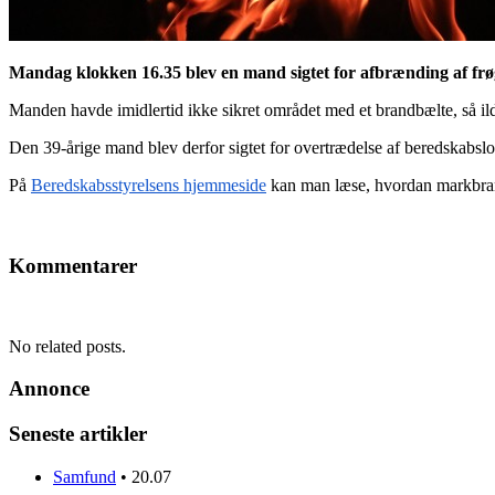
Mandag klokken 16.35 blev en mand sigtet for afbrænding af frø
Manden havde imidlertid ikke sikret området med et brandbælte, så il
Den 39-årige mand blev derfor sigtet for overtrædelse af beredskabsl
På
Beredskabsstyrelsens hjemmeside
kan man læse, hvordan markbra
Kommentarer
No related posts.
Annonce
Seneste artikler
Samfund
•
20.07