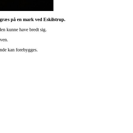
græs på en mark ved Eskilstrup.
den kunne have bredt sig.
oven.
nde kan forebygges.