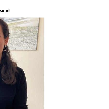
gsund