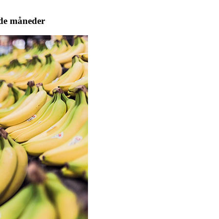
nde måneder