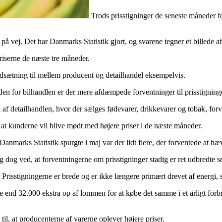
Trods prisstigninger de seneste måneder forv
å vej. Det har Danmarks Statistik gjort, og svarene tegner et billede af, 
priserne de næste tre måneder.
modsætning til mellem producent og detailhandel eksempelvis.
nden for bilhandlen er der mere afdæmpede forventninger til prisstigning
l af detailhandlen, hvor der sælges fødevarer, drikkevarer og tobak, forv
 at kunderne vil blive mødt med højere priser i de næste måneder.
Danmarks Statistik spurgte i maj var der lidt flere, der forventede at hæ
 ved, at forventningerne om prisstigninger stadig er ret udbredte selv 
Prisstigningerne er brede og er ikke længere primært drevet af energi, so
 end 32.000 ekstra op af lommen for at købe det samme i et årligt forbru
til, at producenterne af varerne oplever højere priser.