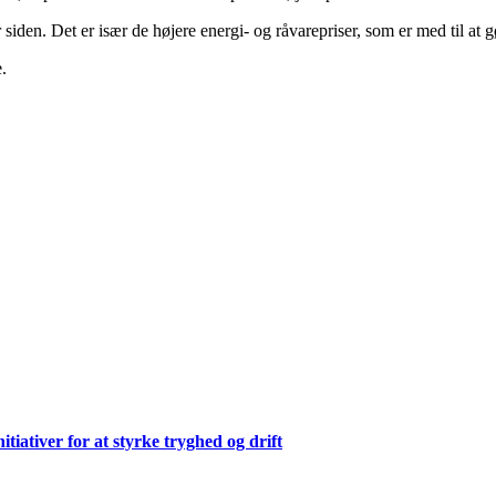
r siden. Det er især de højere energi- og råvarepriser, som er med til at
.
ativer for at styrke tryghed og drift