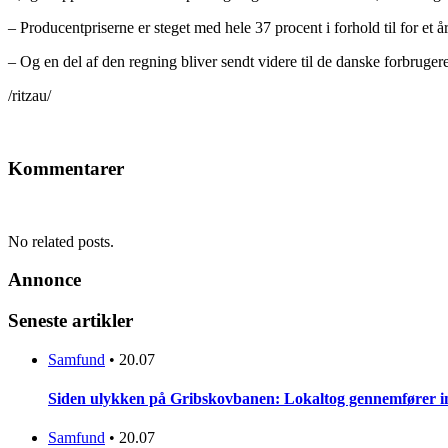
– Producentpriserne er steget med hele 37 procent i forhold til for et å
– Og en del af den regning bliver sendt videre til de danske forbrugere
/ritzau/
Kommentarer
No related posts.
Annonce
Seneste artikler
Samfund
•
20.07
Siden ulykken på Gribskovbanen: Lokaltog gennemfører initi
Samfund
•
20.07