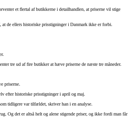
enter et flertal af butikkerne i detailhandlen, at priserne vil stige
at de ellers historiske prisstigninger i Danmark ikke er forbi.
er.
enter tre ud af fire butikker at hæve priserne de næste tre måneder.
ve priserne.
efter historiske prisstigninger i april og maj.
m tidligere var tilfældet, skriver han i en analyse.
g. Og det er altså helt og alene stigende priser, og ikke fordi man får