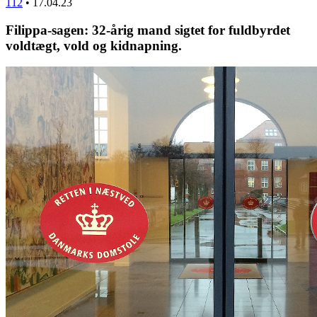
112
•
17.04.23
Filippa-sagen: 32-årig mand sigtet for fuldbyrdet
voldtægt, vold og kidnapning.