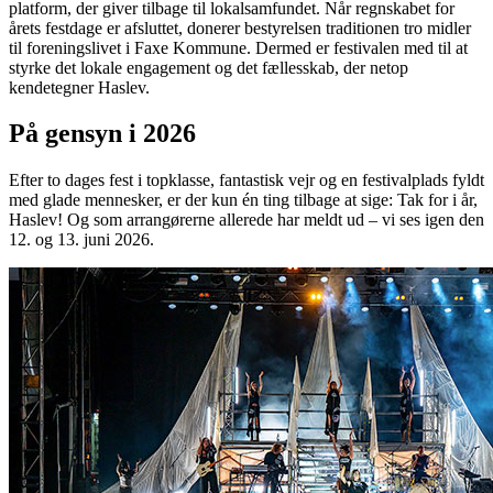
platform, der giver tilbage til lokalsamfundet. Når regnskabet for
årets festdage er afsluttet, donerer bestyrelsen traditionen tro midler
til foreningslivet i Faxe Kommune. Dermed er festivalen med til at
styrke det lokale engagement og det fællesskab, der netop
kendetegner Haslev.
På gensyn i 2026
Efter to dages fest i topklasse, fantastisk vejr og en festivalplads fyldt
med glade mennesker, er der kun én ting tilbage at sige: Tak for i år,
Haslev! Og som arrangørerne allerede har meldt ud – vi ses igen den
12. og 13. juni 2026.