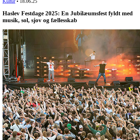
Kultur
•
18.06.25
Haslev Festdage 2025: En Jubilæumsfest fyldt med
musik, sol, sjov og fællesskab