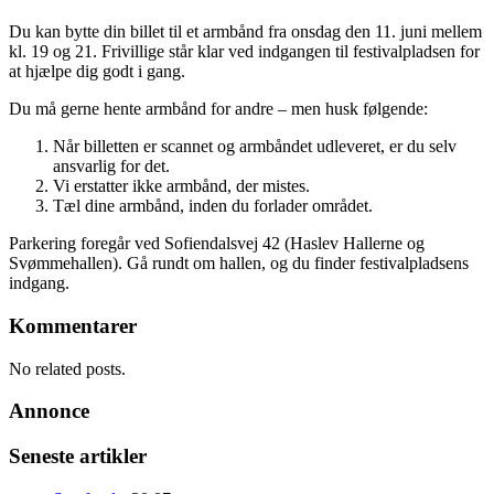
Du kan bytte din billet til et armbånd fra onsdag den 11. juni mellem
kl. 19 og 21. Frivillige står klar ved indgangen til festivalpladsen for
at hjælpe dig godt i gang.
Du må gerne hente armbånd for andre – men husk følgende:
Når billetten er scannet og armbåndet udleveret, er du selv
ansvarlig for det.
Vi erstatter ikke armbånd, der mistes.
Tæl dine armbånd, inden du forlader området.
Parkering foregår ved Sofiendalsvej 42 (Haslev Hallerne og
Svømmehallen). Gå rundt om hallen, og du finder festivalpladsens
indgang.
Kommentarer
No related posts.
Annonce
Seneste artikler