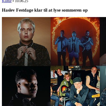
Kultur
•
10.06.25
Haslev Festdage klar til at lyse sommeren op