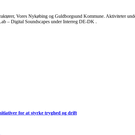
turaktører, Vores Nykøbing og Guldborgsund Kommune. Aktiviteter under
Lab – Digital Soundscapes under Interreg DE-DK .
ativer for at styrke tryghed og drift