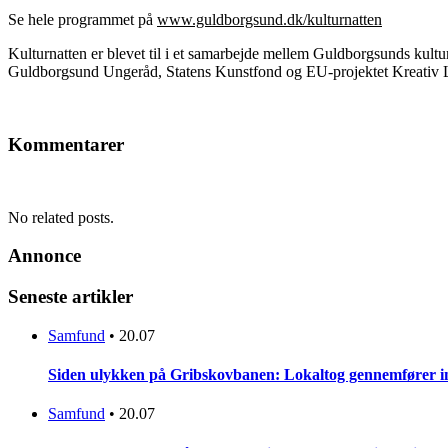
Se hele programmet på
www.guldborgsund.dk/kulturnatten
Kulturnatten er blevet til i et samarbejde mellem Guldborgsunds kul
Guldborgsund Ungeråd, Statens Kunstfond og EU-projektet Kreativ 
Kommentarer
No related posts.
Annonce
Seneste artikler
Samfund
•
20.07
Siden ulykken på Gribskovbanen: Lokaltog gennemfører initi
Samfund
•
20.07