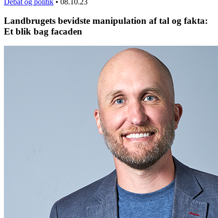
Debat og politik
•
08.10.23
Landbrugets bevidste manipulation af tal og fakta:
Et blik bag facaden