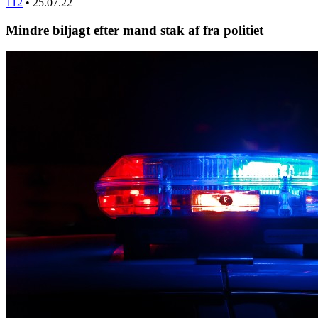
112
•
25.07.22
Mindre biljagt efter mand stak af fra politiet