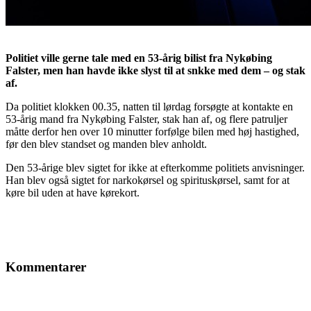
Politiet ville gerne tale med en 53-årig bilist fra Nykøbing
Falster, men han havde ikke slyst til at snkke med dem – og stak
af.
Da politiet klokken 00.35, natten til lørdag forsøgte at kontakte en
53-årig mand fra Nykøbing Falster, stak han af, og flere patruljer
måtte derfor hen over 10 minutter forfølge bilen med høj hastighed,
før den blev standset og manden blev anholdt.
Den 53-årige blev sigtet for ikke at efterkomme politiets anvisninger.
Han blev også sigtet for narkokørsel og spirituskørsel, samt for at
køre bil uden at have kørekort.
Kommentarer