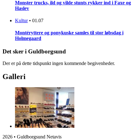
Monster trucks, ild og vilde stunts rykker ind i Faxe og
Haslev
Kultur
•
01.07
Montéryttere og ponykuske samles til stor løbsdag i
Holmegaard
Det sker i Guldborgsund
Der er på dette tidspunkt ingen kommende begivenheder.
Galleri
2026 • Guldborgsund Netavis