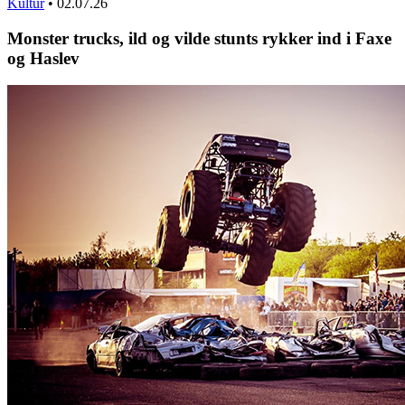
Kultur
•
02.07.26
Monster trucks, ild og vilde stunts rykker ind i Faxe
og Haslev