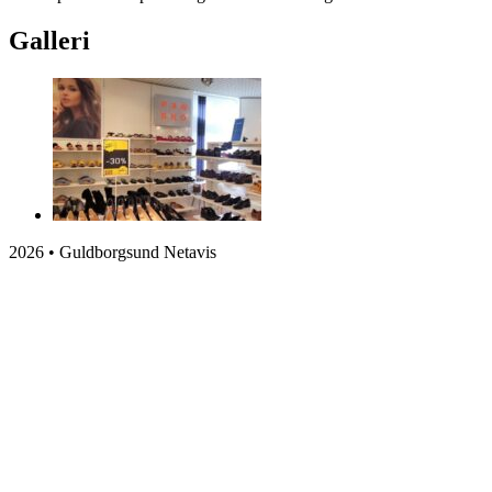
Galleri
2026 • Guldborgsund Netavis