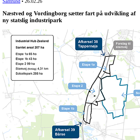
Samfund
•
26.02.26
Næstved og Vordingborg sætter fart på udvikling af
ny statslig industripark