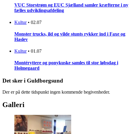
VUC Storstrøm og EUC Sjælland samler kræfterne i ny
fælles udviklingsafdeling
Kultur
•
02.07
Monster trucks, ild og vilde stunts rykker ind i Faxe og
Haslev
Kultur
•
01.07
Montéryttere og ponykuske samles til stor løbsdag i
Holmegaard
Det sker i Guldborgsund
Der er på dette tidspunkt ingen kommende begivenheder.
Galleri