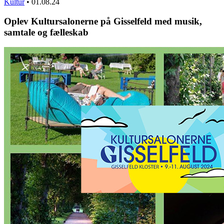
Kultur
•
01.08.24
Oplev Kultursalonerne på Gisselfeld med musik,
samtale og fælleskab