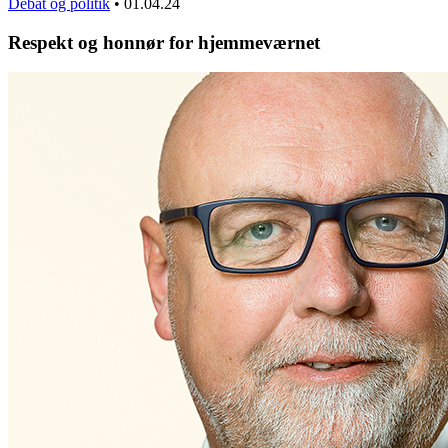
Debat og politik
•
01.04.24
Respekt og honnør for hjemmeværnet