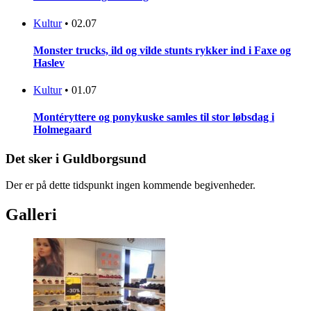
Kultur
•
02.07
Monster trucks, ild og vilde stunts rykker ind i Faxe og
Haslev
Kultur
•
01.07
Montéryttere og ponykuske samles til stor løbsdag i
Holmegaard
Det sker i Guldborgsund
Der er på dette tidspunkt ingen kommende begivenheder.
Galleri