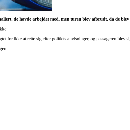
llert, de havde arbejdet med, men turen blev afbrudt, da de blev
ikke.
et for ikke at rette sig efter politiets anvisninger, og passageren blev si
agen.