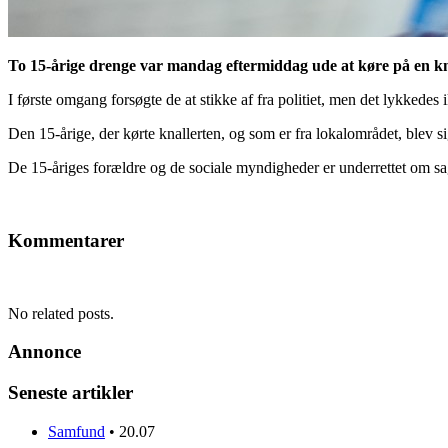
To 15-årige drenge var mandag eftermiddag ude at køre på en kna
I første omgang forsøgte de at stikke af fra politiet, men det lykkedes 
Den 15-årige, der kørte knallerten, og som er fra lokalområdet, blev sigt
De 15-åriges forældre og de sociale myndigheder er underrettet om s
Kommentarer
No related posts.
Annonce
Seneste artikler
Samfund
•
20.07