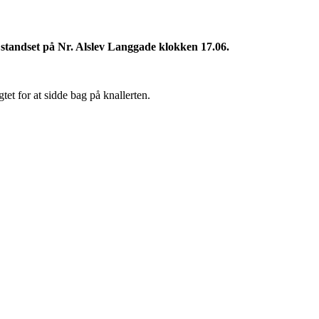
 standset på Nr. Alslev Langgade klokken 17.06.
gtet for at sidde bag på knallerten.