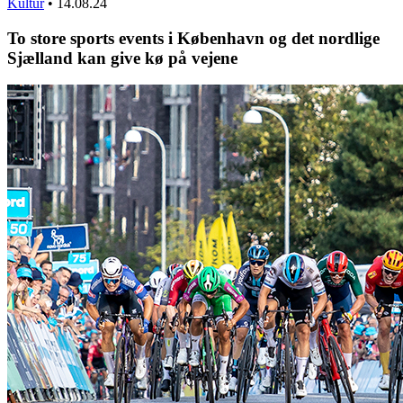
Kultur
•
14.08.24
To store sports events i København og det nordlige
Sjælland kan give kø på vejene