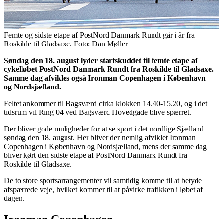
Femte og sidste etape af PostNord Danmark Rundt går i år fra
Roskilde til Gladsaxe. Foto: Dan Møller
Søndag den 18. august lyder startskuddet til femte etape af
cykelløbet PostNord Danmark Rundt fra Roskilde til Gladsaxe.
Samme dag afvikles også Ironman Copenhagen i København
og Nordsjælland.
Feltet ankommer til Bagsværd cirka klokken 14.40-15.20, og i det
tidsrum vil Ring 04 ved Bagsværd Hovedgade blive spærret.
Der bliver gode muligheder for at se sport i det nordlige Sjælland
søndag den 18. august. Her bliver der nemlig afviklet Ironman
Copenhagen i København og Nordsjælland, mens der samme dag
bliver kørt den sidste etape af PostNord Danmark Rundt fra
Roskilde til Gladsaxe.
De to store sportsarrangementer vil samtidig komme til at betyde
afspærrede veje, hvilket kommer til at påvirke trafikken i løbet af
dagen.