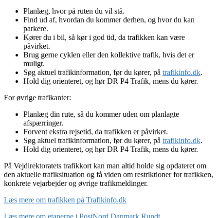
Planlæg, hvor på ruten du vil stå.
Find ud af, hvordan du kommer derhen, og hvor du kan
parkere.
Kører du i bil, så kør i god tid, da trafikken kan være
påvirket.
Brug gerne cyklen eller den kollektive trafik, hvis det er
muligt.
Søg aktuel trafikinformation, før du kører, på
trafikinfo.dk
.
Hold dig orienteret, og hør DR P4 Trafik, mens du kører.
For øvrige trafikanter:
Planlæg din rute, så du kommer uden om planlagte
afspærringer.
Forvent ekstra rejsetid, da trafikken er påvirket.
Søg aktuel trafikinformation, før du kører, på
trafikinfo.dk
.
Hold dig orienteret, og hør DR P4 Trafik, mens du kører.
På Vejdirektoratets trafikkort kan man altid holde sig opdateret om
den aktuelle trafiksituation og få viden om restriktioner for trafikken,
konkrete vejarbejder og øvrige trafikmeldinger.
Læs mere om trafikken på Trafikinfo.dk
Læs mere om etaperne i PostNord Danmark Rundt