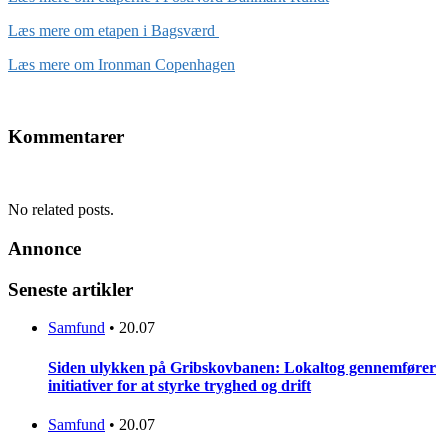
Læs mere om etapen i Bagsværd
Læs mere om Ironman Copenhagen
Kommentarer
No related posts.
Annonce
Seneste artikler
Samfund
•
20.07
Siden ulykken på Gribskovbanen: Lokaltog gennemfører
initiativer for at styrke tryghed og drift
Samfund
•
20.07